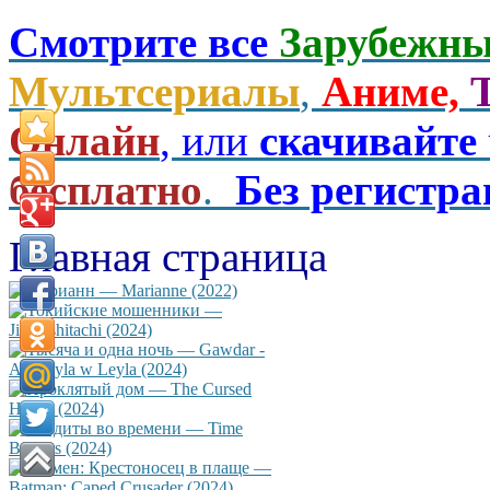
Смотрите все
Зарубежны
Мультсериалы
,
Аниме,
Онлайн
, или
скачивайте
бесплатно
.
Без регистр
Главная страница