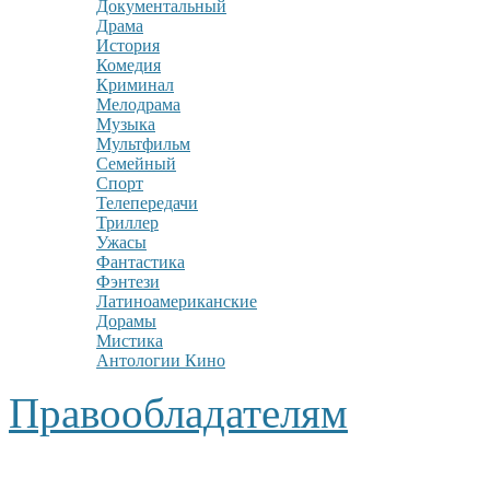
Документальный
Драма
История
Комедия
Криминал
Мелодрама
Музыка
Мультфильм
Семейный
Спорт
Телепередачи
Триллер
Ужасы
Фантастика
Фэнтези
Латиноамериканские
Дорамы
Мистика
Антологии Кино
Правообладателям