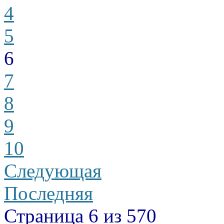
4
5
6
7
8
9
10
Следующая
Последняя
Страница 6 из 570