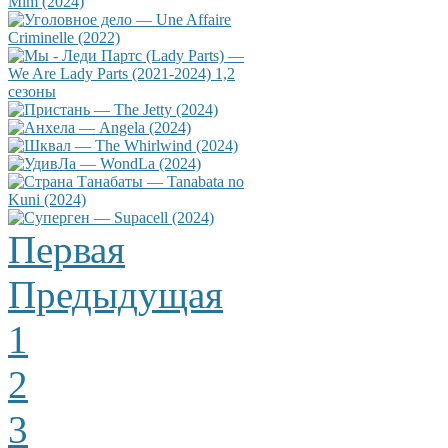
Первая
Предыдущая
1
2
3