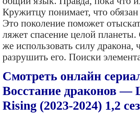
общий язык. Правда, пока что и
Кружитцу понимает, что обязан 
Это поколение поможет отыскат
ляжет спасение целой планеты. 
же использовать силу дракона,
разрушить его. Поиски элемента
Смотреть онлайн сериа
Восстание драконов — 
Rising (2023-2024) 1,2 с