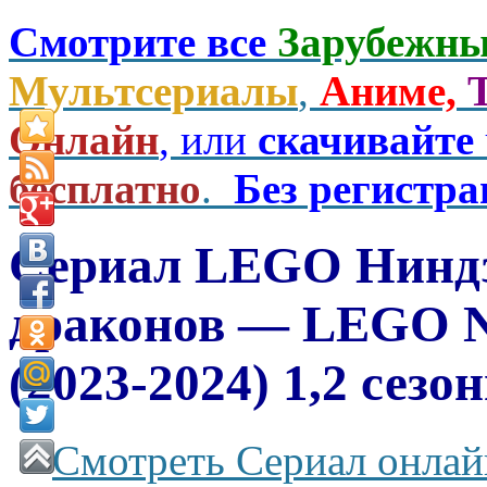
Смотрите все
Зарубежны
Мультсериалы
,
Аниме,
Онлайн
, или
скачивайте
бесплатно
.
Без регистр
Сериал LEGO Ниндз
драконов — LEGO Ni
(2023-2024) 1,2 сезо
Смотреть Сериал онлай