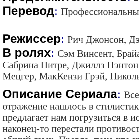
Перевод
:
Профессиональны
Режиссер
:
Рич Джонсон, Дэ
В ролях
:
Сэм Винсент, Брай
Сабрина Питре, Джиллз Пэнтон,
Мецгер, МакКензи Грэй, Никол
Описание Сериала
:
Все
отражение нашлось в стилистик
предлагает нам погрузиться в 
наконец-то перестали противост