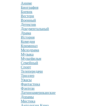
Аниме
Биография
Боевик
Вестерн
Военный
Детектив
Документальный
Драма
История
Комедия
Криминал
Мелодрама
Музыка
Мультфильм
Семейный
Спорт
Телепередачи
Триллер
Ужасы
Фантастика
Фэнтези
Латиноамериканские
Дорамы
Мистика
Антологии Кино