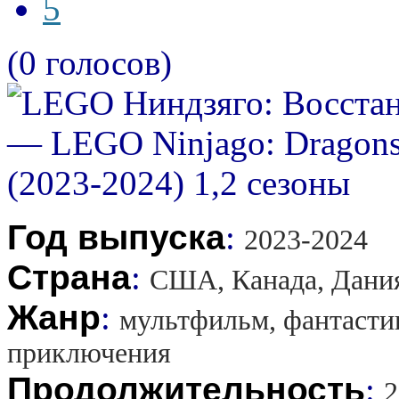
5
(0 голосов)
Год выпуска
:
2023-2024
Страна
:
США, Канада, Дани
Жанр
:
мультфильм, фантастик
приключения
Продолжительность
:
2