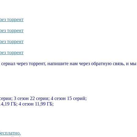
рез торрент
рез торрент
рез торрент
рез торрент
т сериал через торрент, напишите нам через обратную связь, и м
серии; 3 сезон 22 серии; 4 сезон 15 серий;
14,19 ГБ; 4 сезон 11,99 ГБ;
бесплатно.