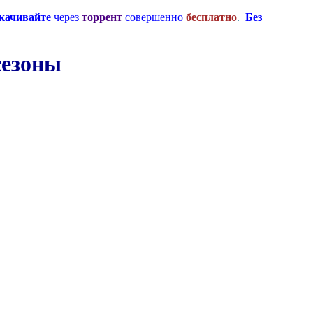
качивайте
через
торрент
совершенно
бесплатно
.
Без
сезоны