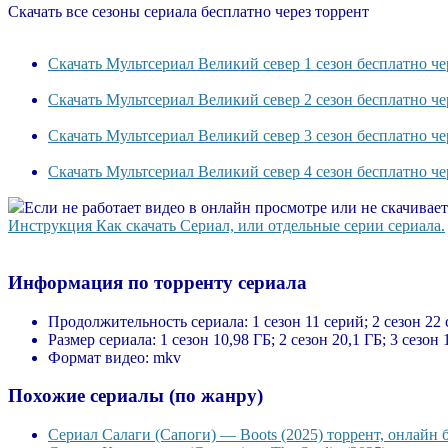
Скачать все сезоны сериала бесплатно через торрент
Скачать Мультсериал Великий север 1 сезон бесплатно че
Скачать Мультсериал Великий север 2 сезон бесплатно че
Скачать Мультсериал Великий север 3 сезон бесплатно че
Скачать Мультсериал Великий север 4 сезон бесплатно че
Если не работает видео в онлайн просмотре или не скачивае
Инструкция Как скачать Сериал, или отдельные серии сериала.
Информация по торренту сериала
Продолжительность сериала:
1 сезон 11 серий; 2 сезон 22 
Размер сериала:
1 сезон 10,98 ГБ; 2 сезон 20,1 ГБ; 3 сезон 
Формат видео:
mkv
Похожие сериалы (по жанру)
Сериал Салаги (Сапоги) — Boots (2025) торрент, онлайн 