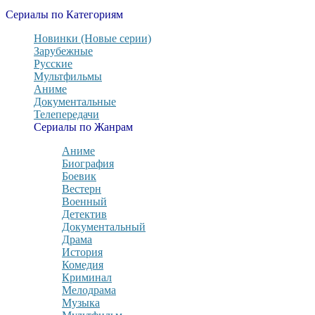
Сериалы по Категориям
Новинки (Новые серии)
Зарубежные
Русские
Мультфильмы
Аниме
Документальные
Телепередачи
Сериалы по Жанрам
Аниме
Биография
Боевик
Вестерн
Военный
Детектив
Документальный
Драма
История
Комедия
Криминал
Мелодрама
Музыка