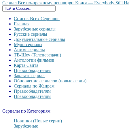
Сериал Все по-прежнему ненавидят Криса — Everybody Still Hate
Список Всех Сериалов
Главная
Зарубежные сериалы
Русские сериалы
Документальные сериалы
Мультсериалы
Аниме сериалы
ТВ-Шоу (Телепередачи)
Антологии фильмов
Карта Сайта
Правообладателям
Заказать сериал
Обновление сериалов (новые серии)
Сериалы по Жанрам
Правообладателям
Правообладателям
Сериалы по Категориям
Новинки (Новые серии)
Зарубежные