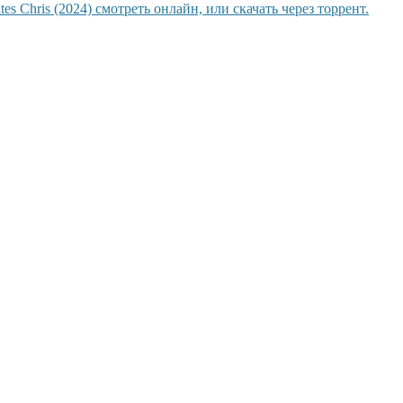
s Chris (2024) смотреть онлайн, или скачать через торрент.