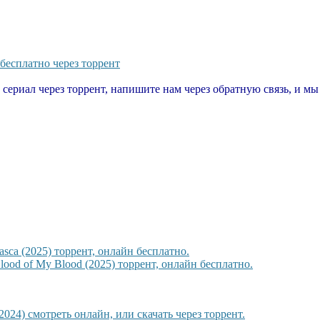
бесплатно через торрент
т сериал через торрент, напишите нам через обратную связь, и м
sca (2025) торрент, онлайн бесплатно.
ood of My Blood (2025) торрент, онлайн бесплатно.
24) смотреть онлайн, или скачать через торрент.