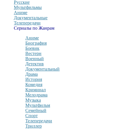
Русские
Мультфильмы
Аниме
Документальные
Телепередачи
Сериалы по Жанрам
Аниме
Биография
Боевик
Вестерн
Военный
Детектив
Документальный
Драма
История
Комедия
Криминал
Мелодрама
Музыка
Мультфильм
Семейный
Спорт
Телепередачи
Триллер