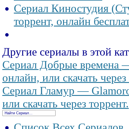
Сериал Киностудия (Сту
торрент, онлайн беспла
Другие сериалы в этой ка
Сериал Добрые времена —
онлайн, или скачать через
Сериал Гламур — Glamoro
или скачать через торрент.
Список Всех Сериалов