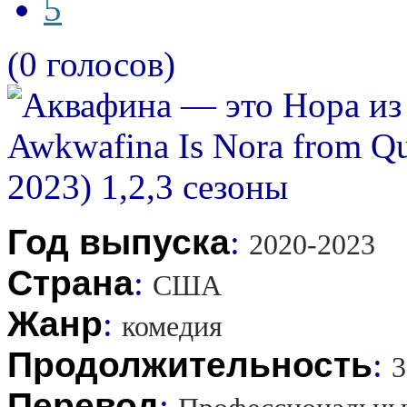
5
(0 голосов)
Год выпуска
:
2020-2023
Страна
:
США
Жанр
:
комедия
Продолжительность
:
3
Перевод
: