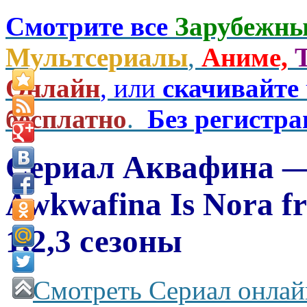
Смотрите все
Зарубежны
Мультсериалы
,
Аниме,
Онлайн
, или
скачивайте
бесплатно
.
Без регистр
Сериал Аквафина —
Awkwafina Is Nora f
1,2,3 сезоны
Смотреть Сериал онлай