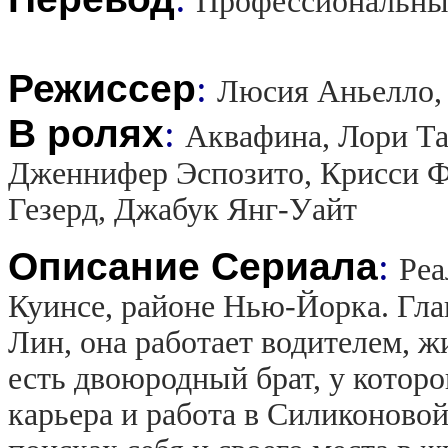
Профессиональны
Режиссер
:
Люсия Аньелло,
В ролях
:
Аквафина, Лори Тан
Дженнифер Эспозито, Крисси Ф
Гезерд, Джабук Янг-Уайт
Описание Сериала
:
Реа
Куинсе, районе Нью-Йорка. Гла
Лин, она работает водителем, ж
есть двоюродный брат, у которо
карьера и работа в Силиконовой