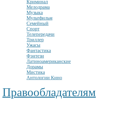
Криминал
Мелодрама
Музыка
Мультфильм
Семейный
Спорт
Телепередачи
Триллер
Ужасы
Фантастика
Фэнтези
Латиноамериканские
Дорамы
Мистика
Антологии Кино
Правообладателям