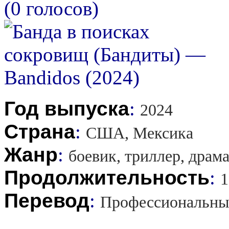
(0 голосов)
Год выпуска
:
2024
Страна
:
США, Мексика
Жанр
:
боевик, триллер, драм
Продолжительность
:
1
Перевод
:
Профессиональны