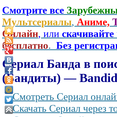
Смотрите все
Зарубежны
Мультсериалы
,
Аниме,
Онлайн
, или
скачивайте
бесплатно
.
Без регистр
Сериал Банда в пои
(Бандиты) — Bandido
Смотреть Сериал онлай
Скачать Сериал через т