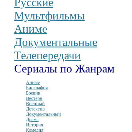
Русские
Мультфильмы
Аниме
Документальные
Телепередачи
Сериалы по Жанрам
Аниме
Биография
Боевик
Вестерн
Военный
Детектив
Документальный
Драма
История
Комедия