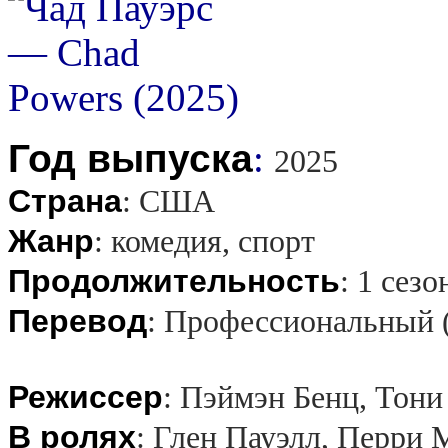
Год выпуска
:
2025
Страна
:
США
Жанр
:
комедия, спорт
Продолжительность
:
1 сезо
Перевод
:
Профессиональный 
Режиссер
:
Пэймэн Бенц, Тони
В ролях
:
Глен Пауэлл, Перри М