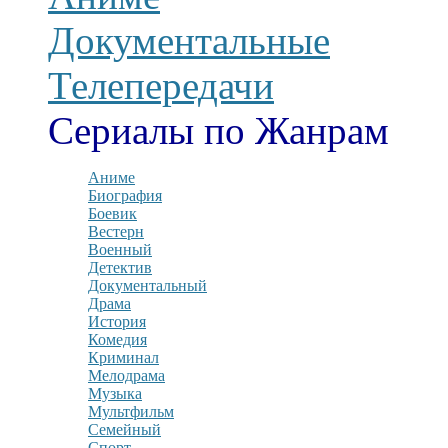
Документальные
Телепередачи
Сериалы по Жанрам
Аниме
Биография
Боевик
Вестерн
Военный
Детектив
Документальный
Драма
История
Комедия
Криминал
Мелодрама
Музыка
Мультфильм
Семейный
Спорт