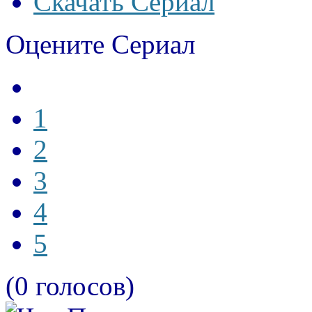
Скачать Сериал
Оцените Сериал
1
2
3
4
5
(0 голосов)