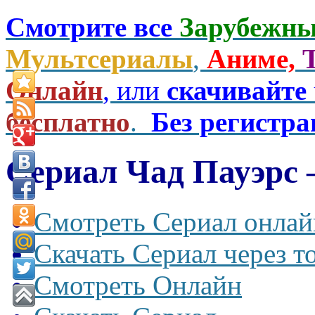
Смотрите все
Зарубежны
Мультсериалы
,
Аниме,
Онлайн
, или
скачивайте
бесплатно
.
Без регистр
Сериал Чад Пауэрс 
Смотреть Сериал онлай
Скачать Сериал через т
Смотреть Онлайн