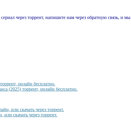
т сериал через торрент, напишите нам через обратную связь, и м
торрент, онлайн бесплатно.
sca (2025) торрент, онлайн бесплатно.
йн, или скачать через торрент.
, или скачать через торрент.