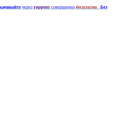
качивайте
через
торрент
совершенно
бесплатно
.
Без