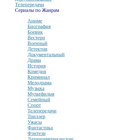
Телепередачи
Сериалы по Жанрам
Аниме
Биография
Боевик
Вестерн
Военный
Детектив
Документальный
Драма
История
Комедия
Криминал
Мелодрама
Музыка
Мультфильм
Семейный
Спорт
Телепередачи
Триллер
Ужасы
Фантастика
Фэнтези
Латиноамериканские