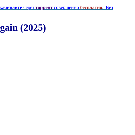
качивайте
через
торрент
совершенно
бесплатно
.
Без
ain (2025)