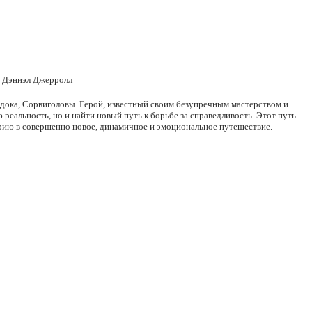
, Дэниэл Джерролл
дока, Сорвиголовы. Герой, известный своим безупречным мастерством и
реальность, но и найти новый путь к борьбе за справедливость. Этот путь
орию в совершенно новое, динамичное и эмоциональное путешествие.