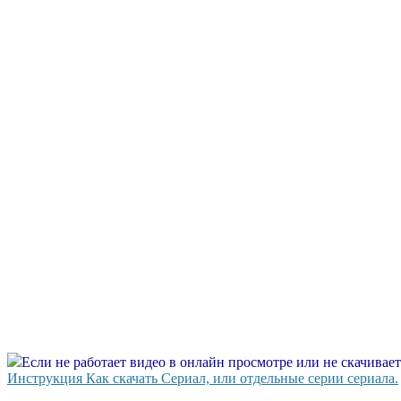
Если не работает видео в онлайн просмотре или не скачивае
Инструкция Как скачать Сериал, или отдельные серии сериала.