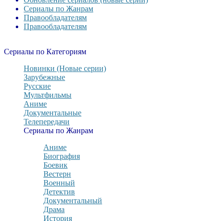
Сериалы по Жанрам
Правообладателям
Правообладателям
Сериалы по Категориям
Новинки (Новые серии)
Зарубежные
Русские
Мультфильмы
Аниме
Документальные
Телепередачи
Сериалы по Жанрам
Аниме
Биография
Боевик
Вестерн
Военный
Детектив
Документальный
Драма
История