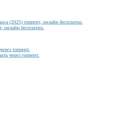
sca (2025) торрент, онлайн бесплатно.
, онлайн бесплатно.
через торрент.
ать через торрент.