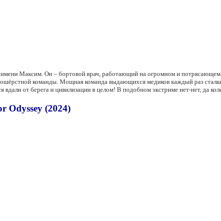
 имени Максим. Он – бортовой врач, работающий на огромном и потрясающем 
азношёрстной команды. Мощная команда выдающихся медиков каждый раз сталки
 вдали от берега и цивилизации в целом! В подобном экстриме нет-нет, да кол
r Odyssey (2024)