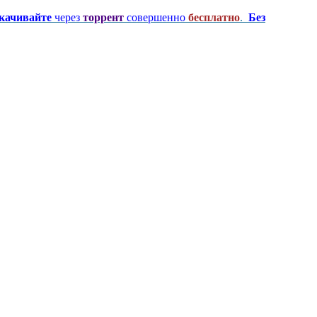
качивайте
через
торрент
совершенно
бесплатно
.
Без