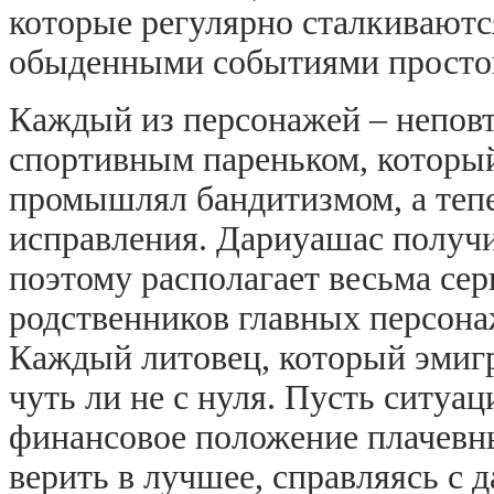
которые регулярно сталкиваютс
обыденными событиями просто
Каждый из персонажей – непов
спортивным пареньком, который
промышлял бандитизмом, а тепе
исправления. Дариуашас получ
поэтому располагает весьма с
родственников главных персона
Каждый литовец, который эмигр
чуть ли не с нуля. Пусть ситуа
финансовое положение плачевн
верить в лучшее, справляясь с 