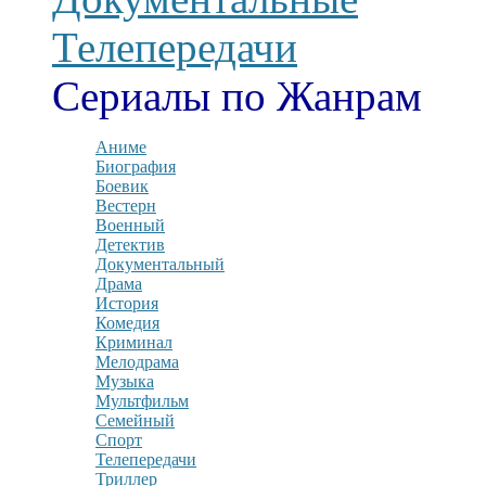
Телепередачи
Сериалы по Жанрам
Аниме
Биография
Боевик
Вестерн
Военный
Детектив
Документальный
Драма
История
Комедия
Криминал
Мелодрама
Музыка
Мультфильм
Семейный
Спорт
Телепередачи
Триллер