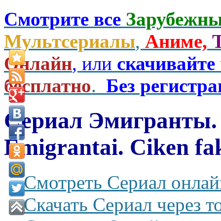
Смотрите все
Зарубежны
Мультсериалы
,
Аниме,
Онлайн
, или
скачивайте
бесплатно
.
Без регистр
Сериал Эмигранты.
Emigrantai. Ciken fak
Смотреть Сериал онлай
Скачать Сериал через т