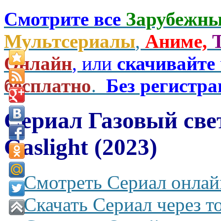
Смотрите все
Зарубежны
Мультсериалы
,
Аниме,
Онлайн
, или
скачивайте
бесплатно
.
Без регистр
Сериал Газовый све
Gaslight (2023)
Смотреть Сериал онлай
Скачать Сериал через т