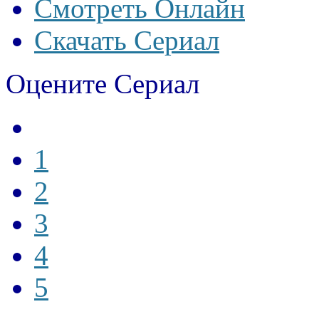
Смотреть Онлайн
Скачать Сериал
Оцените Сериал
1
2
3
4
5