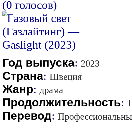
(0 голосов)
Год выпуска
:
2023
Страна
:
Швеция
Жанр
:
драма
Продолжительность
:
1
Перевод
:
Профессиональны