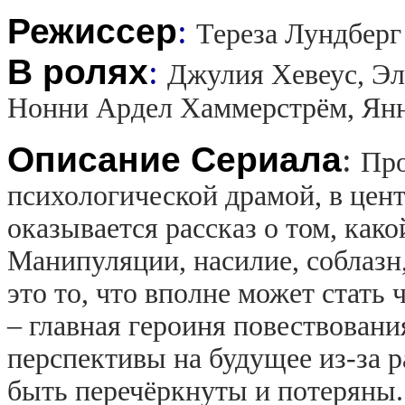
Режиссер
:
Тереза Лундберг
В ролях
:
Джулия Хевеус, Эл
Нонни Ардел Хаммерстрём, Янн
Описание Сериала
:
Про
психологической драмой, в цен
оказывается рассказ о том, как
Манипуляции, насилие, соблазн
это то, что вполне может стать
– главная героиня повествования
перспективы на будущее из-за
быть перечёркнуты и потеряны.