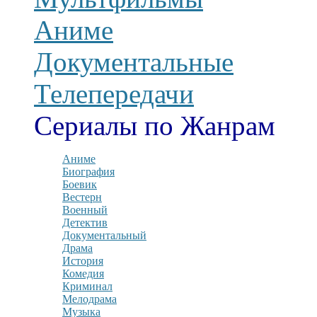
Аниме
Документальные
Телепередачи
Сериалы по Жанрам
Аниме
Биография
Боевик
Вестерн
Военный
Детектив
Документальный
Драма
История
Комедия
Криминал
Мелодрама
Музыка