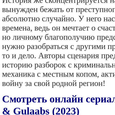
История же сконцентрируется н
вынужден бежать от преступного
абсолютно случайно.
У него на
времена, ведь он мечтает о сча
но личному благополучию предс
нужно разобраться с другими пр
то и дело. Авторы сценария пре
историю разборок с криминальн
механика с местным копом, ак
войну за свой родной регион!
Смотреть онлайн сериа
& Gulaabs (2023)