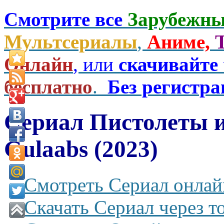
Смотрите все
Зарубежны
Мультсериалы
,
Аниме,
Онлайн
, или
скачивайте
бесплатно
.
Без регистр
Сериал Пистолеты 
Gulaabs (2023)
Смотреть Сериал онлай
Скачать Сериал через т