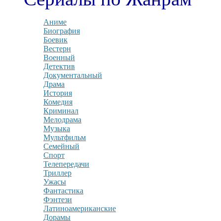
Аниме
Биография
Боевик
Вестерн
Военный
Детектив
Документальный
Драма
История
Комедия
Криминал
Мелодрама
Музыка
Мультфильм
Семейный
Спорт
Телепередачи
Триллер
Ужасы
Фантастика
Фэнтези
Латиноамериканские
Дорамы