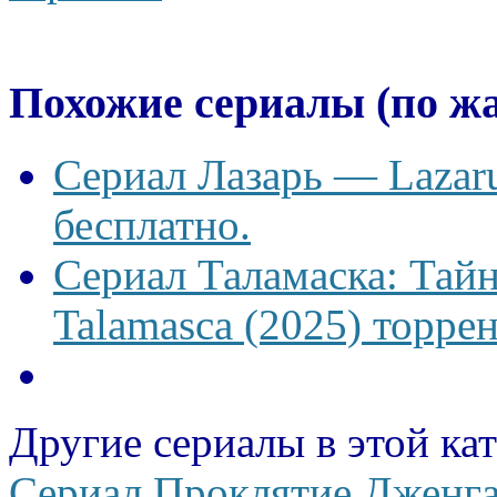
Похожие сериалы (по ж
Сериал Лазарь — Lazaru
бесплатно.
Сериал Таламаска: Тайн
Talamasca (2025) торрен
Другие сериалы в этой ка
Сериал Проклятие Дженга