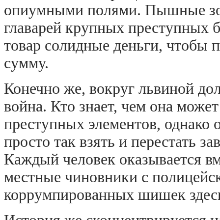
опиумными полями. Пышные зо
главарей крупных преступных ба
товар солидные деньги, чтобы 
сумму.
Конечно же, вокруг львиной до
война. Кто знает, чем она може
преступных элементов, однако 
просто так взять и перестать з
Каждый человек оказывается вме
местные чиновники с полицейс
коррумпированных шишек здесь