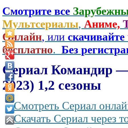
Смотрите все
Зарубежны
Мультсериалы
,
Аниме,
Онлайн
, или
скачивайте
бесплатно
.
Без регистр
Сериал Командир — 
2023) 1,2 сезоны
Смотреть Сериал онлай
Скачать Сериал через т