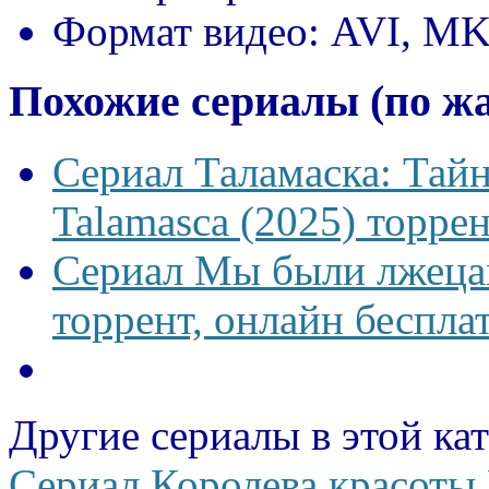
Формат видео:
AVI, M
Похожие сериалы (по ж
Сериал Таламаска: Тайн
Talamasca (2025) торрен
Сериал Мы были лжецам
торрент, онлайн беспла
Другие сериалы в этой ка
Сериал Королева красоты