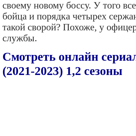
своему новому боссу. У того вс
бойца и порядка четырех сержан
такой сворой? Похоже, у офице
службы.
Смотреть онлайн сериа
(2021-2023) 1,2 сезоны