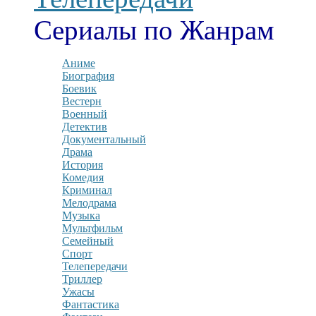
Сериалы по Жанрам
Аниме
Биография
Боевик
Вестерн
Военный
Детектив
Документальный
Драма
История
Комедия
Криминал
Мелодрама
Музыка
Мультфильм
Семейный
Спорт
Телепередачи
Триллер
Ужасы
Фантастика