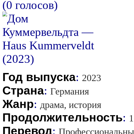
(0 голосов)
Год выпуска
:
2023
Страна
:
Германия
Жанр
:
драма, история
Продолжительность
:
1
Перевод
:
Профессиональны