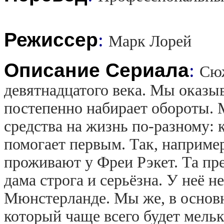
Режиссер
:
Марк Лорей
Описание Сериала
:
Сюж
девятнадцатого века. Мы оказы
постепенно набирает обороты.
средства на жизнь по-разному: к
помогает первым. Так, наприме
проживают у Фреи Рэкет. Та пре
дама строга и серьёзна. У неё н
Мюнстерланде. Мы же, в основн
который чаще всего будет мельк