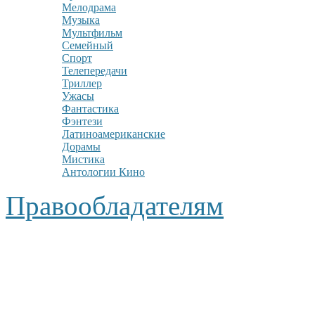
Мелодрама
Музыка
Мультфильм
Семейный
Спорт
Телепередачи
Триллер
Ужасы
Фантастика
Фэнтези
Латиноамериканские
Дорамы
Мистика
Антологии Кино
Правообладателям