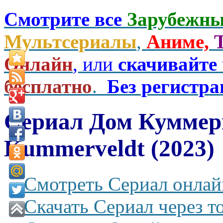
Смотрите все
Зарубежны
Мультсериалы
,
Аниме,
Онлайн
, или
скачивайте
бесплатно
.
Без регистр
Сериал Дом Куммер
Kummerveldt (2023)
Смотреть Сериал онлай
Скачать Сериал через т