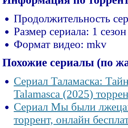
Продолжительность сер
Размер сериала:
1 сезон
Формат видео:
mkv
Похожие сериалы (по ж
Сериал Таламаска: Тайн
Talamasca (2025) торрен
Сериал Мы были лжецам
торрент, онлайн беспла