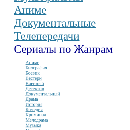
Аниме
Документальные
Телепередачи
Сериалы по Жанрам
Аниме
Биография
Боевик
Вестерн
Военный
Детектив
Документальный
Драма
История
Комедия
Криминал
Мелодрама
Музыка