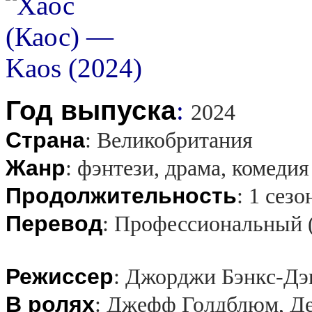
Год выпуска
:
2024
Страна
:
Великобритания
Жанр
:
фэнтези, драма, комедия
Продолжительность
:
1 сезо
Перевод
:
Профессиональный 
Режиссер
:
Джорджи Бэнкс-Дэ
В ролях
:
Джефф Голдблюм, Де