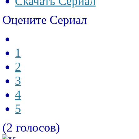
Скачать Сериал
Оцените Сериал
1
2
3
4
5
(2 голосов)