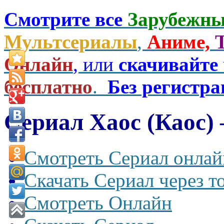
Смотрите все
Зарубежны
Мультсериалы
,
Аниме,
Онлайн
, или
скачивайте
бесплатно
.
Без регистр
Сериал Хаос (Каос) 
Смотреть Сериал онлай
Скачать Сериал через т
Смотреть Онлайн