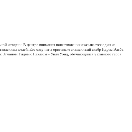
ной истории. В центре внимания повествования оказывается один из
вленных целей. Его озвучит в оригинале знаменитый актёр Идрис Эльба.
с Эгманом. Рядом с Наклзом – Уилл Уэйд, обучающийся у главного героя