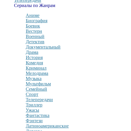
Телепередачи
Сериалы по Жанрам
Аниме
Биография
Боевик
Вестерн
Военный
Детектив
Документальный
Драма
История
Комедия
Криминал
Мелодрама
Музыка
Мультфильм
Семейный
Спорт
Телепередачи
Триллер
Ужасы
Фантастика
Фэнтези
Латиноамериканские