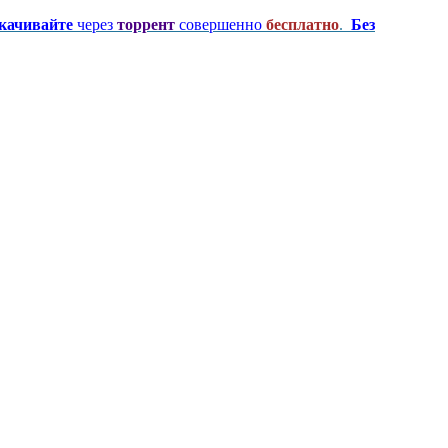
качивайте
через
торрент
совершенно
бесплатно
.
Без