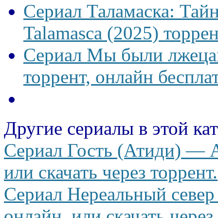
Сериал Таламаска: Тайн
Talamasca (2025) торрен
Сериал Мы были лжецам
торрент, онлайн беспла
Другие сериалы в этой ка
Сериал Гость (Атиди) — A
или скачать через торрент.
Сериал Нереальный север 
онлайн, или скачать через