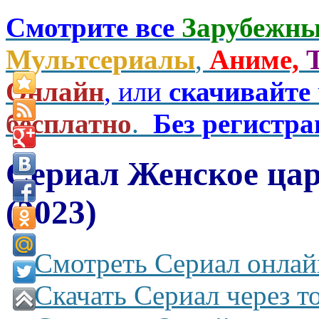
Смотрите все
Зарубежны
Мультсериалы
,
Аниме,
Онлайн
, или
скачивайте
бесплатно
.
Без регистр
Сериал Женское цар
(2023)
Смотреть Сериал онлай
Скачать Сериал через т