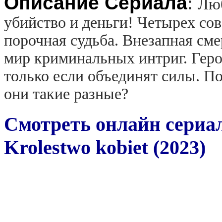
Описание Сериала
:
Люб
убийство и деньги! Четырех с
порочная судьба. Внезапная см
мир криминальных интриг. Геро
только если объединят силы. По
они такие разные?
Смотреть онлайн сериа
Krolestwo kobiet (2023)