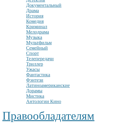
Документальный
Драма
История
Комедия
Криминал
Мелодрама
Музыка
Мультфильм
Семейный
Спорт
Телепередачи
Триллер
Ужасы
Фантастика
Фэнтези
Латиноамериканские
Дорамы
Мистика
Антологии Кино
Правообладателям