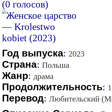
(0 голосов)
Год выпуска
:
2023
Страна
:
Польша
Жанр
:
драма
Продолжительность
:
1
Перевод
:
Любительский (М