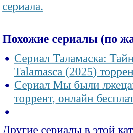
сериала.
Похожие сериалы (по ж
Сериал Таламаска: Тайн
Talamasca (2025) торрен
Сериал Мы были лжецам
торрент, онлайн беспла
Другие сериалы в этой ка