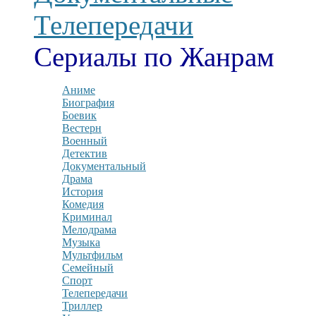
Телепередачи
Сериалы по Жанрам
Аниме
Биография
Боевик
Вестерн
Военный
Детектив
Документальный
Драма
История
Комедия
Криминал
Мелодрама
Музыка
Мультфильм
Семейный
Спорт
Телепередачи
Триллер