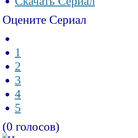
Скачать Сериал
Оцените Сериал
1
2
3
4
5
(0 голосов)