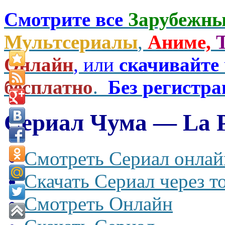
Смотрите все
Зарубежны
Мультсериалы
,
Аниме,
Онлайн
, или
скачивайте
бесплатно
.
Без регистр
Сериал Чума — La Pe
Смотреть Сериал онлай
Скачать Сериал через т
Смотреть Онлайн