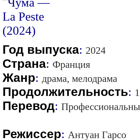
Год выпуска
:
2024
Страна
:
Франция
Жанр
:
драма, мелодрама
Продолжительность
:
1
Перевод
:
Профессиональны
Режиссер
:
Антуан Гарсо