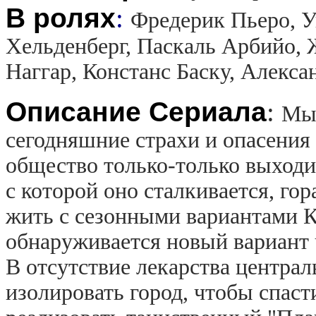
В ролях
:
Фредерик Пьеро, У
Хельденберг, Паскаль Арбийо, 
Наггар, Констанс Баску, Алекс
Описание Сериала
:
Мы 
сегодняшние страхи и опасения
общество только-только выходи
с которой оно сталкивается, го
жить с сезонными вариантами К
обнаруживается новый вариант
В отсутствие лекарства централ
изолировать город, чтобы спаст