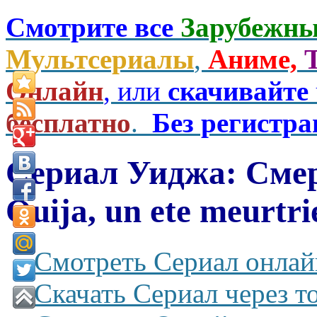
Смотрите все
Зарубежны
Мультсериалы
,
Аниме,
Онлайн
, или
скачивайте
бесплатно
.
Без регистр
Сериал Уиджа: Сме
Ouija, un ete meurtri
Смотреть Сериал онлай
Скачать Сериал через т