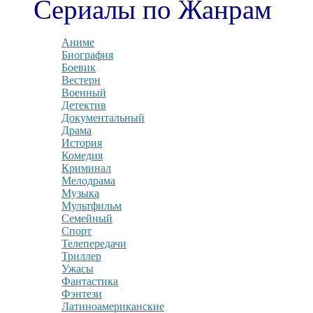
Сериалы по Жанрам
Аниме
Биография
Боевик
Вестерн
Военный
Детектив
Документальный
Драма
История
Комедия
Криминал
Мелодрама
Музыка
Мультфильм
Семейный
Спорт
Телепередачи
Триллер
Ужасы
Фантастика
Фэнтези
Латиноамериканские