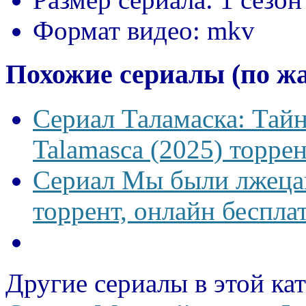
Формат видео:
mkv
Похожие сериалы (по ж
Сериал Таламаска: Тайн
Talamasca (2025) торрен
Сериал Мы были лжецам
торрент, онлайн беспла
Другие сериалы в этой ка