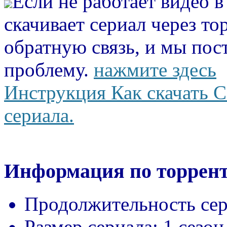
Если не работает видео 
скачивает сериал через то
обратную связь, и мы пос
проблему.
нажмите здесь
Инструкция Как скачать С
сериала.
Информация по торрент
Продолжительность сер
Размер сериала:
1 сезон