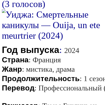
(3 голосов)
Год выпуска
:
2024
Страна
:
Франция
Жанр
:
мистика, драма
Продолжительность
:
1 сезо
Перевод
:
Профессиональный 