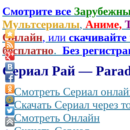
Смотрите все
Зарубежны
Мультсериалы
,
Аниме,
Онлайн
, или
скачивайте
бесплатно
.
Без регистр
Сериал Рай — Paradi
Смотреть Сериал онлай
Скачать Сериал через т
Смотреть Онлайн