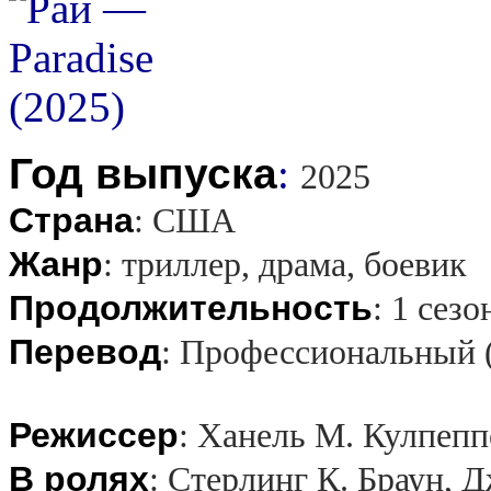
Год выпуска
:
2025
Страна
:
США
Жанр
:
триллер, драма, боевик
Продолжительность
:
1 сезо
Перевод
:
Профессиональный 
Режиссер
:
Ханель М. Кулпепп
В ролях
:
Стерлинг К. Браун, 