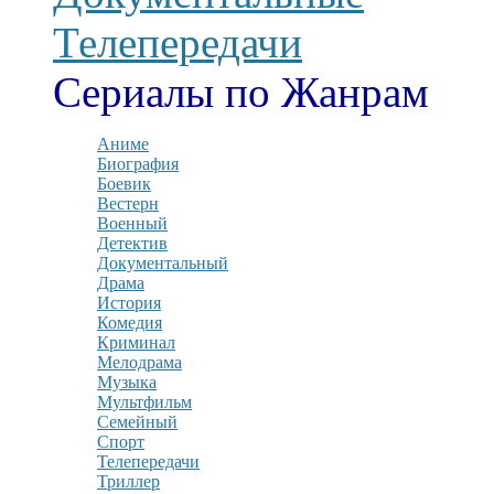
Телепередачи
Сериалы по Жанрам
Аниме
Биография
Боевик
Вестерн
Военный
Детектив
Документальный
Драма
История
Комедия
Криминал
Мелодрама
Музыка
Мультфильм
Семейный
Спорт
Телепередачи
Триллер