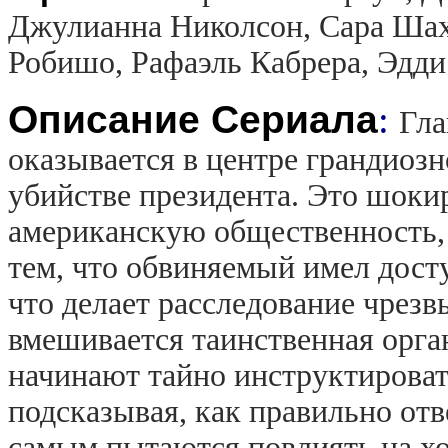
Джулианна Николсон, Сара Шах
Робишо, Рафаэль Кабрера, Эдди
Описание Сериала
:
Гла
оказывается в центре грандиозн
убийстве президента. Это шоки
американскую общественность, 
тем, что обвиняемый имел дост
что делает расследование чрез
вмешивается таинственная орга
начинают тайно инструктироват
подсказывая, как правильно отв
самым пытаются повлиять на хо