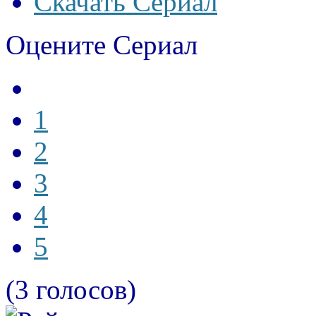
Скачать Сериал
Оцените Сериал
1
2
3
4
5
(3 голосов)