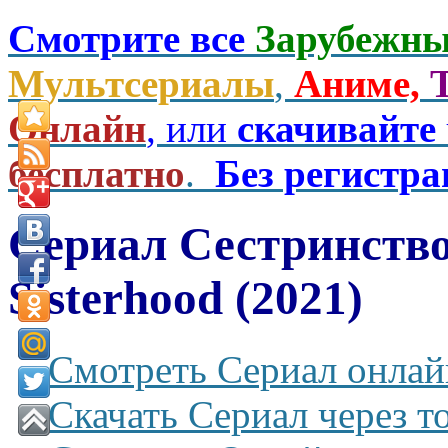
Смотрите все
Зарубежны
Мультсериалы
,
Аниме,
Онлайн
, или
скачивайте
бесплатно
.
Без регистр
Сериал Сестринство
Sisterhood (2021)
Смотреть Сериал онлай
Скачать Сериал через т