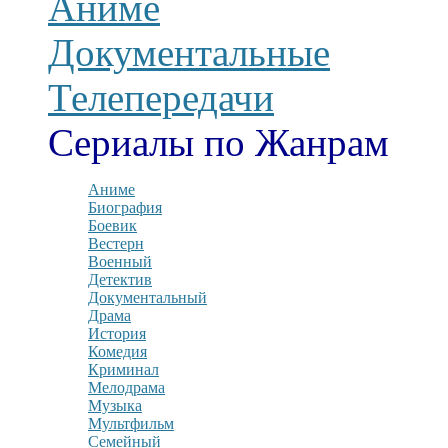
Аниме
Документальные
Телепередачи
Сериалы по Жанрам
Аниме
Биография
Боевик
Вестерн
Военный
Детектив
Документальный
Драма
История
Комедия
Криминал
Мелодрама
Музыка
Мультфильм
Семейный