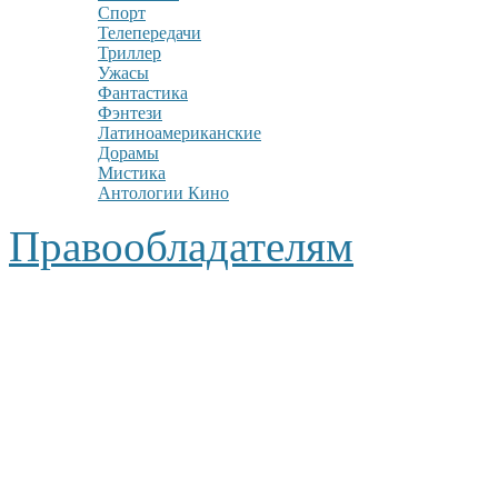
Спорт
Телепередачи
Триллер
Ужасы
Фантастика
Фэнтези
Латиноамериканские
Дорамы
Мистика
Антологии Кино
Правообладателям