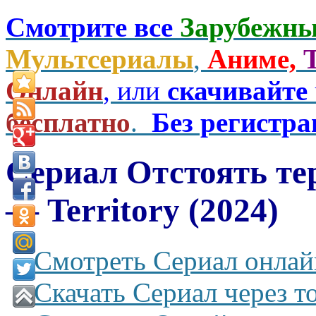
Смотрите все
Зарубежны
Мультсериалы
,
Аниме,
Онлайн
, или
скачивайте
бесплатно
.
Без регистр
Сериал Отстоять те
— Territory (2024)
Смотреть Сериал онлай
Скачать Сериал через т