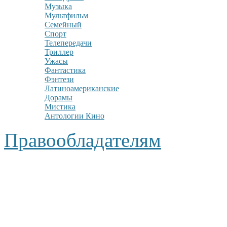
Музыка
Мультфильм
Семейный
Спорт
Телепередачи
Триллер
Ужасы
Фантастика
Фэнтези
Латиноамериканские
Дорамы
Мистика
Антологии Кино
Правообладателям