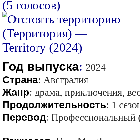
(5 голосов)
Год выпуска
:
2024
Страна
:
Австралия
Жанр
:
драма, приключения, ве
Продолжительность
:
1 сезо
Перевод
:
Профессиональный 