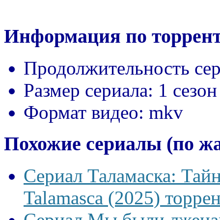
Информация по торрент
Продолжительность сер
Размер сериала:
1 сезон
Формат видео:
mkv
Похожие сериалы (по ж
Сериал Таламаска: Тайн
Talamasca (2025) торрен
Сериал Мы были лжецам