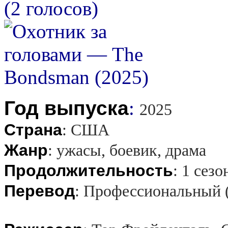
(2 голосов)
Год выпуска
:
2025
Страна
:
США
Жанр
:
ужасы, боевик, драма
Продолжительность
:
1 сезо
Перевод
:
Профессиональный 