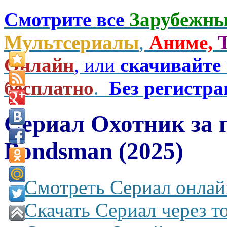
Смотрите все
Зарубежны
Мультсериалы
,
Аниме,
Онлайн
, или
скачивайте
бесплатно
.
Без регистр
Сериал Охотник за 
Bondsman (2025)
Смотреть Сериал онлай
Скачать Сериал через т