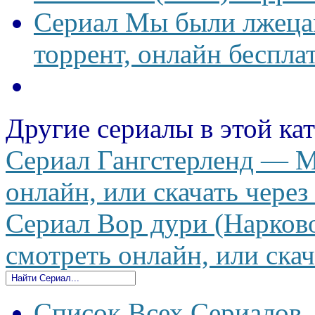
Сериал Мы были лжецам
торрент, онлайн беспла
Другие сериалы в этой ка
Сериал Гангстерленд — M
онлайн, или скачать через
Сериал Вор дури (Нарков
смотреть онлайн, или скач
Список Всех Сериалов