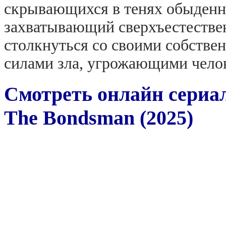
скрывающихся в тенях обыденн
захватывающий сверхъестествен
столкнуться со своими собстве
силами зла, угрожающими челов
Смотреть онлайн сериа
The Bondsman (2025)