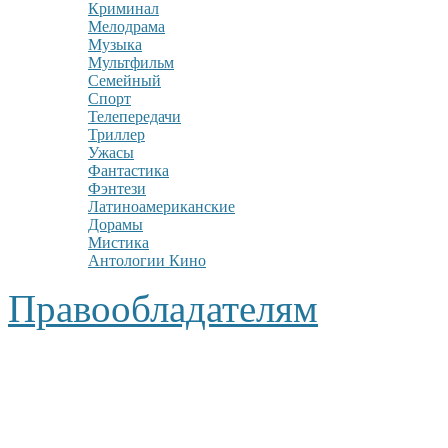
Криминал
Мелодрама
Музыка
Мультфильм
Семейный
Спорт
Телепередачи
Триллер
Ужасы
Фантастика
Фэнтези
Латиноамериканские
Дорамы
Мистика
Антологии Кино
Правообладателям