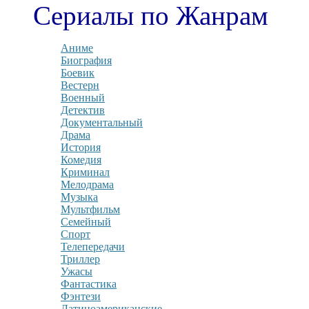
Сериалы по Жанрам
Аниме
Биография
Боевик
Вестерн
Военный
Детектив
Документальный
Драма
История
Комедия
Криминал
Мелодрама
Музыка
Мультфильм
Семейный
Спорт
Телепередачи
Триллер
Ужасы
Фантастика
Фэнтези
Латиноамериканские