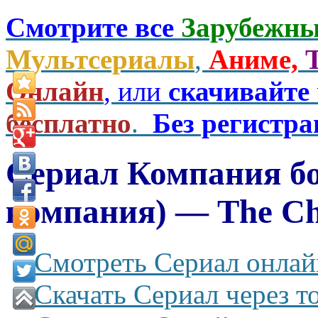
Смотрите все
Зарубежны
Мультсериалы
,
Аниме,
Онлайн
, или
скачивайте
бесплатно
.
Без регистр
Сериал Компания бо
компания) — The Ch
Смотреть Сериал онлай
Скачать Сериал через т