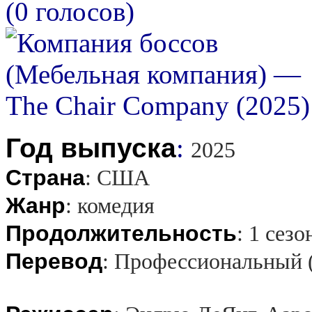
(0 голосов)
Год выпуска
:
2025
Страна
:
США
Жанр
:
комедия
Продолжительность
:
1 сезо
Перевод
:
Профессиональный 