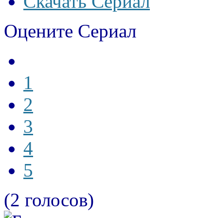
Скачать Сериал
Оцените Сериал
1
2
3
4
5
(2 голосов)