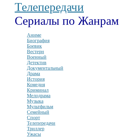
Телепередачи
Сериалы по Жанрам
Аниме
Биография
Боевик
Вестерн
Военный
Детектив
Документальный
Драма
История
Комедия
Криминал
Мелодрама
Музыка
Мультфильм
Семейный
Спорт
Телепередачи
Триллер
Ужасы