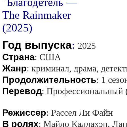
Год выпуска
:
2025
Страна
:
США
Жанр
:
криминал, драма, детект
Продолжительность
:
1 сезо
Перевод
:
Профессиональный 
Режиссер
:
Рассел Ли Файн
В ролях
:
Майло Каллахэн, Лан