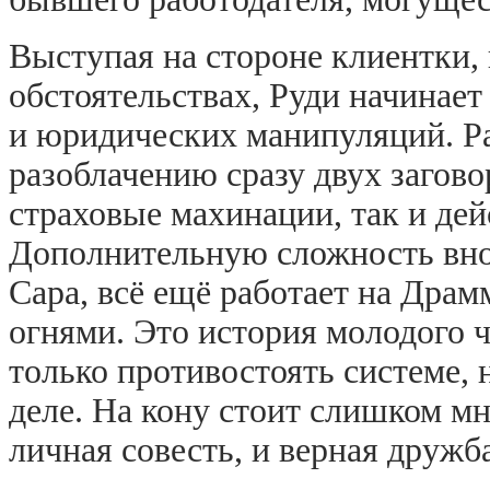
Выступая на стороне клиентки,
обстоятельствах, Руди начинае
и юридических манипуляций. Ра
разоблачению сразу двух загово
страховые махинации, так и де
Дополнительную сложность внос
Сара, всё ещё работает на Дра
огнями. Это история молодого ч
только противостоять системе, н
деле. На кону стоит слишком мно
личная совесть, и верная дружба