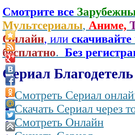
Смотрите все
Зарубежны
Мультсериалы
,
Аниме,
Онлайн
, или
скачивайте
бесплатно
.
Без регистр
Сериал Благодетель
Смотреть Сериал онлай
Скачать Сериал через т
Смотреть Онлайн