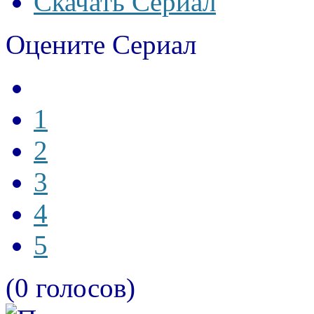
Скачать Сериал
Оцените Сериал
1
2
3
4
5
(0 голосов)