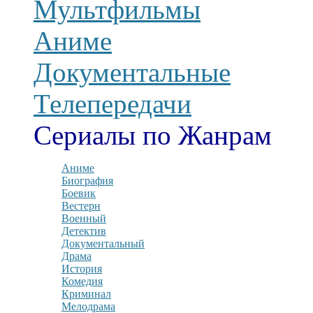
Мультфильмы
Аниме
Документальные
Телепередачи
Сериалы по Жанрам
Аниме
Биография
Боевик
Вестерн
Военный
Детектив
Документальный
Драма
История
Комедия
Криминал
Мелодрама