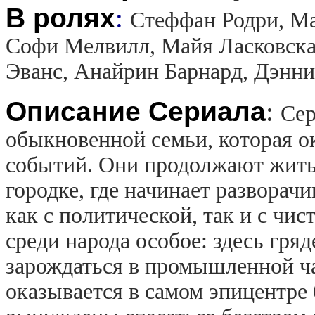
В ролях
:
Стеффан Родри, Ма
Софи Мелвилл, Майя Ласковска
Эванс, Анайрин Барнард, Дэнн
Описание Сериала
:
Сер
обыкновенной семьи, которая о
событий. Они продолжают жить
городке, где начинает разворач
как с политической, так и с чи
среди народа особое: здесь гряд
зарождаться в промышленной ч
оказывается в самом эпицентре 