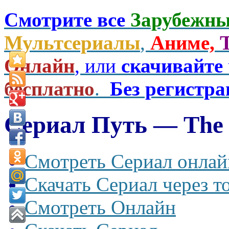
Смотрите все
Зарубежны
Мультсериалы
,
Аниме,
Онлайн
, или
скачивайте
бесплатно
.
Без регистр
Сериал Путь — The 
Смотреть Сериал онлай
Скачать Сериал через т
Смотреть Онлайн