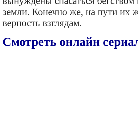
вынуждены спасаться бегством и
земли. Конечно же, на пути их 
верность взглядам.
Смотреть онлайн сериал