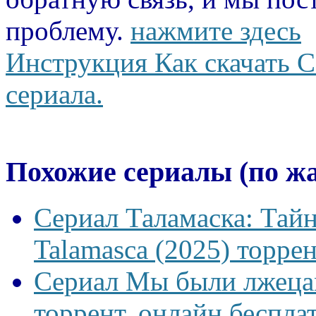
проблему.
нажмите здесь
Инструкция Как скачать С
сериала.
Похожие сериалы (по ж
Сериал Таламаска: Тайн
Talamasca (2025) торрен
Сериал Мы были лжецам
торрент, онлайн беспла