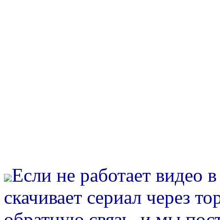
Если не работает видео 
скачивает сериал через то
обратную связь, и мы пос