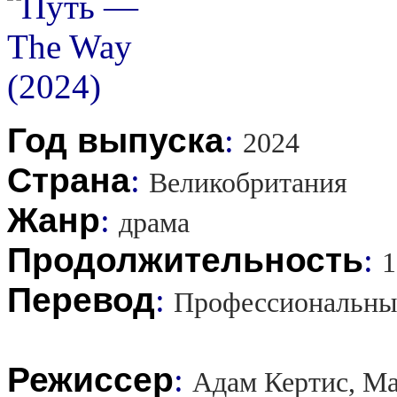
Год выпуска
:
2024
Страна
:
Великобритания
Жанр
:
драма
Продолжительность
:
1
Перевод
:
Профессиональны
Режиссер
:
Адам Кертис, М