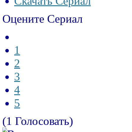
Скачать Сериал
Оцените Сериал
1
2
3
4
5
(1 Голосовать)