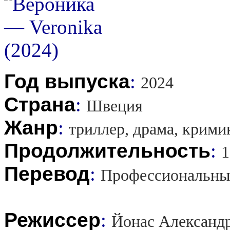
Год выпуска
:
2024
Страна
:
Швеция
Жанр
:
триллер, драма, крими
Продолжительность
:
1
Перевод
:
Профессиональны
Режиссер
:
Йонас Александ