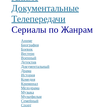
Документальные
Телепередачи
Сериалы по Жанрам
Аниме
Биография
Боевик
Вестерн
Военный
Детектив
Документальный
Драма
История
Комедия
Криминал
Мелодрама
Музыка
Мультфильм
Семейный
Спорт