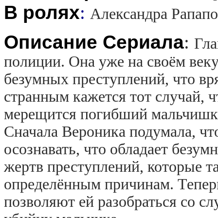
В ролях
:
Александра Рапапо
Описание Сериала
:
Гла
полиции. Она уже на своём веку
безумных преступлений, что вря
странным кажется тот случай, 
мерещится погибший мальчишка,
Сначала Вероника подумала, что
осознавать, что обладает безум
жертв преступлений, которые та
определённым причинам. Теперь
позволяют ей разобраться со с