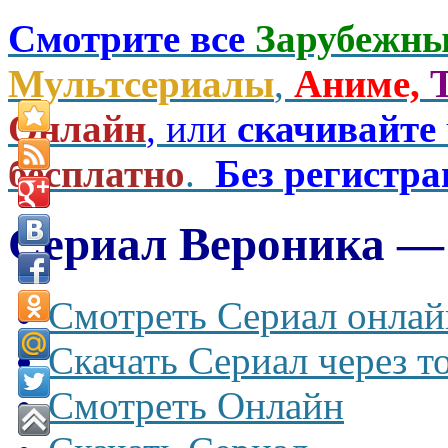
Смотрите все
Зарубежны
Мультсериалы
,
Аниме,
Онлайн
, или
скачивайте
бесплатно
.
Без регистр
Сериал Вероника — 
Смотреть Сериал онлай
Скачать Сериал через т
Смотреть Онлайн