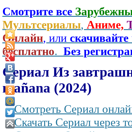
Смотрите все
Зарубежны
Мультсериалы
,
Аниме,
Онлайн
, или
скачивайте
бесплатно
.
Без регистр
Сериал Из завтрашн
mañana (2024)
Смотреть Сериал онлай
Скачать Сериал через т