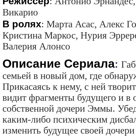
Режиссер
:
Антонио Эрнандес,
Викарио
В ролях
:
Марта Асас, Алекс Го
Кристина Маркос, Нурия Эрреро
Валерия Алонсо
Описание Сериала
:
Габ
семьей в новый дом, где обнару
Прикасаясь к нему, с ней творит
видит фрагменты будущего и в 
собственной дочери Эммы. Убед
каким-либо психическим дисбал
изменить будущее своей дочери