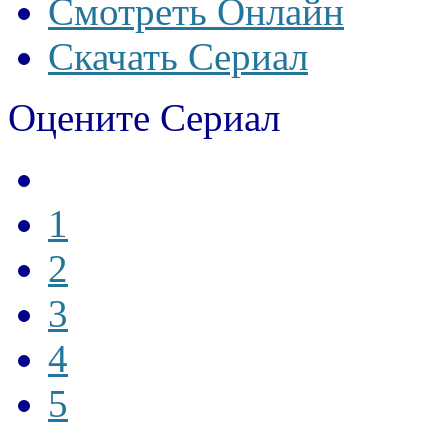
Смотреть Онлайн
Скачать Сериал
Оцените Сериал
1
2
3
4
5