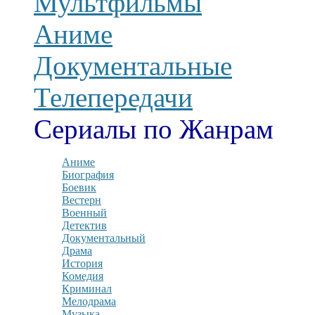
Мультфильмы
Аниме
Документальные
Телепередачи
Сериалы по Жанрам
Аниме
Биография
Боевик
Вестерн
Военный
Детектив
Документальный
Драма
История
Комедия
Криминал
Мелодрама
Музыка