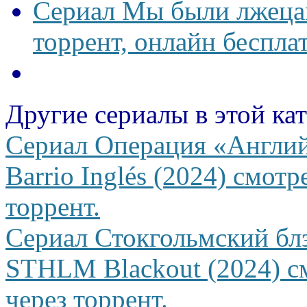
Сериал Мы были лжецам
торрент, онлайн беспла
Другие сериалы в этой ка
Сериал Операция «Англий
Barrio Inglés (2024) смотр
торрент.
Сериал Стокгольмский бл
STHLM Blackout (2024) см
через торрент.