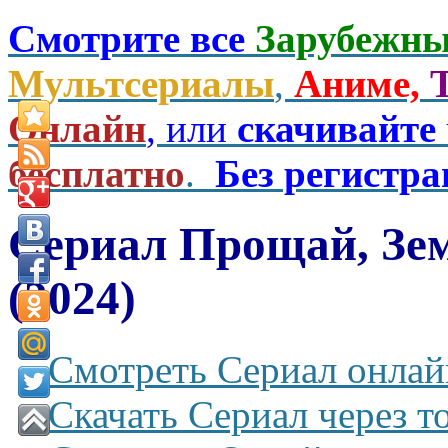
Смотрите все
Зарубежны
Мультсериалы
,
Аниме,
Онлайн
, или
скачивайте
бесплатно
.
Без регистр
Сериал Прощай, Зем
(2024)
Смотреть Сериал онлай
Скачать Сериал через т