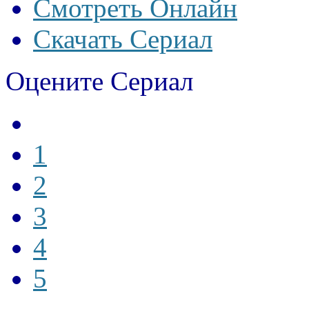
Смотреть Онлайн
Скачать Сериал
Оцените Сериал
1
2
3
4
5