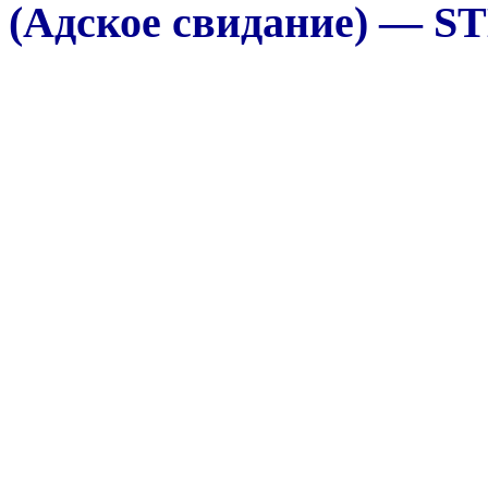
(Адское свидание) — ST