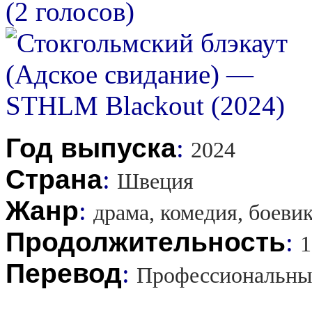
(2 голосов)
Год выпуска
:
2024
Страна
:
Швеция
Жанр
:
драма, комедия, боеви
Продолжительность
:
1
Перевод
:
Профессиональны