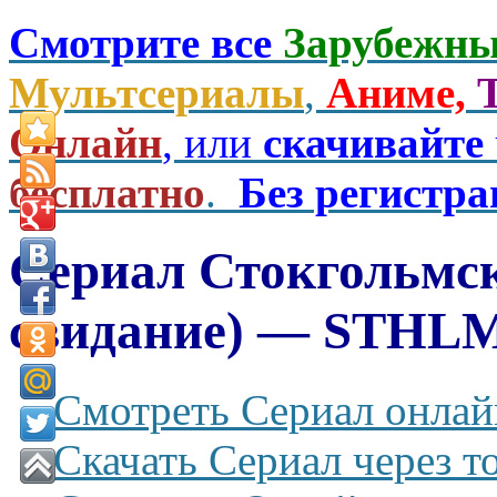
Смотрите все
Зарубежны
Мультсериалы
,
Аниме,
Онлайн
, или
скачивайте
бесплатно
.
Без регистр
Сериал Стокгольмск
свидание) — STHLM 
Смотреть Сериал онлай
Скачать Сериал через т