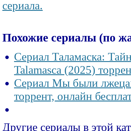
сериала.
Похожие сериалы (по ж
Сериал Таламаска: Тайн
Talamasca (2025) торрен
Сериал Мы были лжецам
торрент, онлайн беспла
Другие сериалы в этой ка