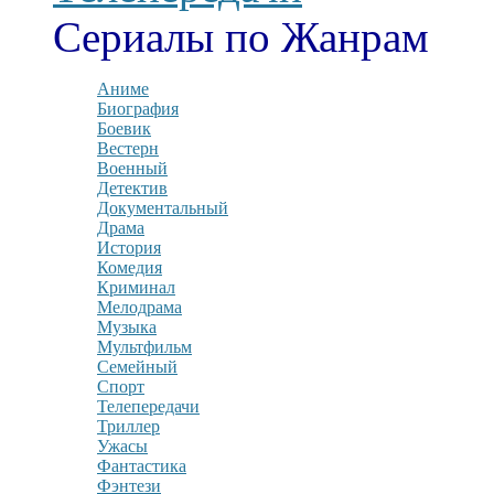
Сериалы по Жанрам
Аниме
Биография
Боевик
Вестерн
Военный
Детектив
Документальный
Драма
История
Комедия
Криминал
Мелодрама
Музыка
Мультфильм
Семейный
Спорт
Телепередачи
Триллер
Ужасы
Фантастика
Фэнтези