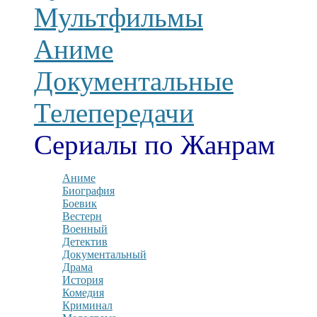
Мультфильмы
Аниме
Документальные
Телепередачи
Сериалы по Жанрам
Аниме
Биография
Боевик
Вестерн
Военный
Детектив
Документальный
Драма
История
Комедия
Криминал