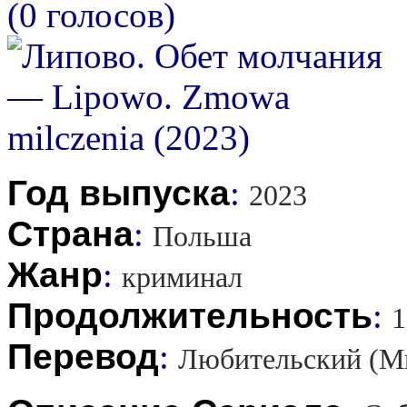
(0 голосов)
Год выпуска
:
2023
Страна
:
Польша
Жанр
:
криминал
Продолжительность
:
1
Перевод
:
Любительский (М