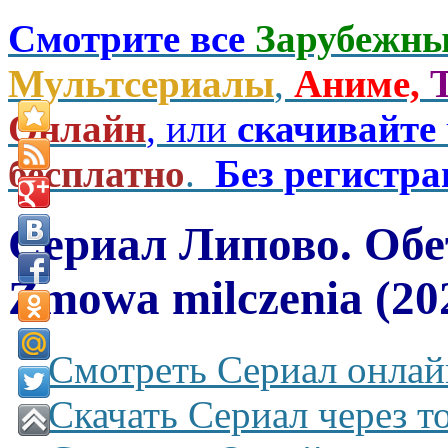
Смотрите все
Зарубежны
Мультсериалы
,
Аниме,
Онлайн
, или
скачивайте
бесплатно
.
Без регистр
Сериал Липово. Обе
Zmowa milczenia (20
Смотреть Сериал онлай
Скачать Сериал через т