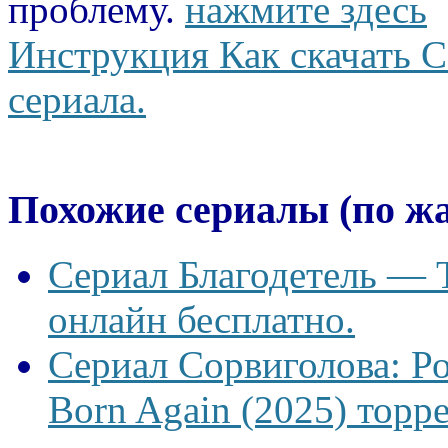
проблему.
нажмите здесь
Инструкция Как скачать С
сериала.
Похожие сериалы (по ж
Сериал Благодетель — T
онлайн бесплатно.
Сериал Сорвиголова: Р
Born Again (2025) торре